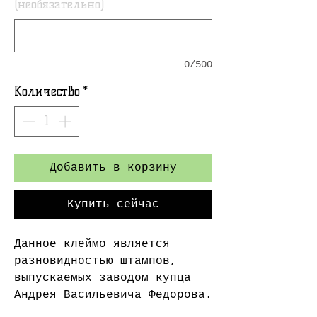
(необязательно)
0/500
Количество
*
Добавить в корзину
Купить сейчас
Данное клеймо является
разновидностью штампов,
выпускаемых заводом купца
Андрея Васильевича Федорова.
Завод располагался недалеко