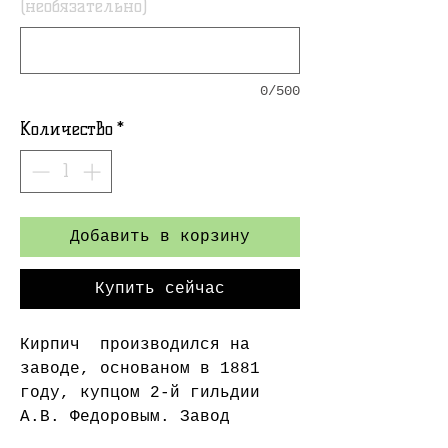
(необязательно)
0/500
Количество
*
Добавить в корзину
Купить сейчас
Кирпич производился на
заводе, основаном в 1881
году, купцом 2-й гильдии
А.В. Федоровым. Завод
находился не далеко от г.