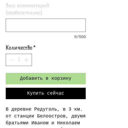
Ваш комментарий
(необязательно)
0/500
Количество
*
Добавить в корзину
Купить сейчас
В деревне Редуголь, в 3 км.
от станции Белоостров, двумя
братьями Иваном и Николаем