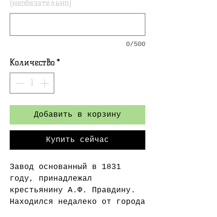
(необязательно)
0/500
Количество
*
Добавить в корзину
Купить сейчас
Завод основанный в 1831
году, принадлежал
крестьянину А.Ф. Правдину.
Находился недалеко от города
Щлиссельбург, в с. Усть-