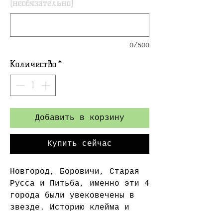
(необязательно)
0/500
Количество
*
Добавить в корзину
Купить сейчас
Новгород, Боровичи, Старая
Русса и Питьба, именно эти 4
города были увековечены в
звезде. Историю клейма и
завода узнать к сожалению