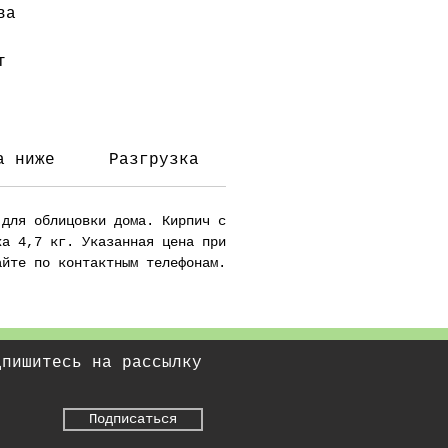
ва
т
а ниже
Разгрузка
 для облицовки дома. Кирпич с
ка 4,7 кг. Указанная цена при
айте по контактным телефонам.
дпишитесь на рассылку
Подписаться