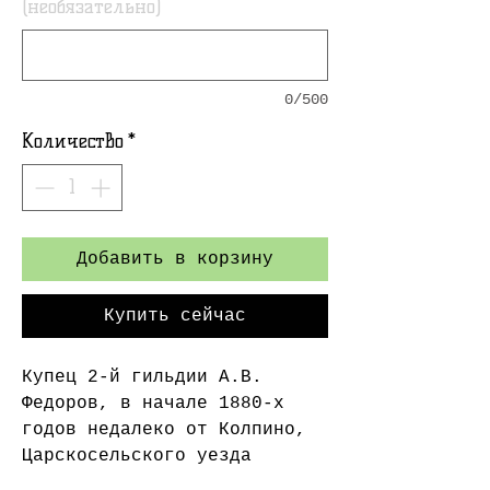
(необязательно)
0/500
Количество
*
Добавить в корзину
Купить сейчас
Купец 2-й гильдии А.В.
Федоров, в начале 1880-х
годов недалеко от Колпино,
Царскосельского уезда
основывает кирпичную