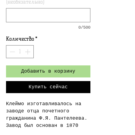
(необязательно)
0/500
Количество
*
Добавить в корзину
Купить сейчас
Клеймо изготавливалось на
заводе отца почетного
гражданина Ф.Я. Пантелеева.
Завод был основан в 1870
году, и именно тогда