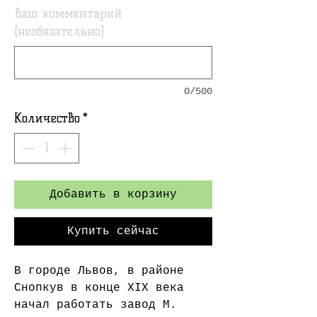
Ваш комментарий
(необязательно)
0/500
Количество
*
Добавить в корзину
Купить сейчас
В городе Львов, в районе
Снопкув в конце XIX века
начал работать завод М.