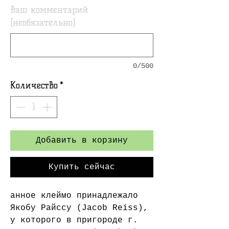
Ваш комментарий
(необязательно)
0/500
Количество
*
Добавить в корзину
Купить сейчас
анное клеймо принадлежало
Якобу Райссу (Jacob Reiss),
у которого в пригороде г.