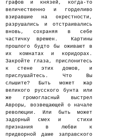
графов и князей, когда-то 
величественно и горделиво 
взиравшие на окрестности, 
разрушались и отстраивались 
вновь, сохраняя в себе 
частичку времен.  Картины 
прошлого будто бы оживают в 
их комнатах и коридорах. 
Закройте глаза, прислонитесь 
к стене этих домов, и 
прислушайтесь. Что Вы 
слышите? Быть может жар 
великого русского бунта или 
же громогласный выстрел 
Авроры, возвещающей о начале 
революции. Или быть может 
задорный смех и  стихи 
признания в любви к 
придворной даме заправского 