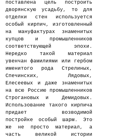
поставлена цель построить 
дворянскую усадьбу, то для 
отделки стен используется 
особый кирпич, изготовленный 
на мануфактурах знаменитых 
купцов и промышленников 
соответствующей эпохи. 
Нередко такой материал 
увенчан фамилиями или гербом 
именитого рода Стрелиных, 
Спечинских, Лядовых, 
Елесеевых и даже знаменитых 
на всю Россию промышленников 
Строгановых и  Демидовых. 
Использование такого кирпича 
придает возводимой  
постройке особый шарм. Это 
же не просто материал, а 
часть великой истории 