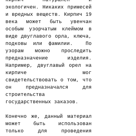
кирпич натурален и 
экологичен. Никаких примесей 
и вредных веществ. Кирпич 19 
века может быть увенчан 
особым узорчатым клеймом в 
виде двуглавого орла, ключа, 
подковы или фамилии.  По 
узорам можно проследить 
предназначение изделия. 
Например, двуглавый орел на 
кирпиче мог 
свидетельствовать о том, что 
он предназначался для 
строительства 
государственных заказов.  
Конечно же, данный материал 
может быть использован 
только для проведения 