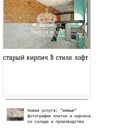
старый кирпич в стиле лофт
Лофт проект
кирпичом
Новая услуга: "живые"
фотографии плитки и кирпича
со склада и производства