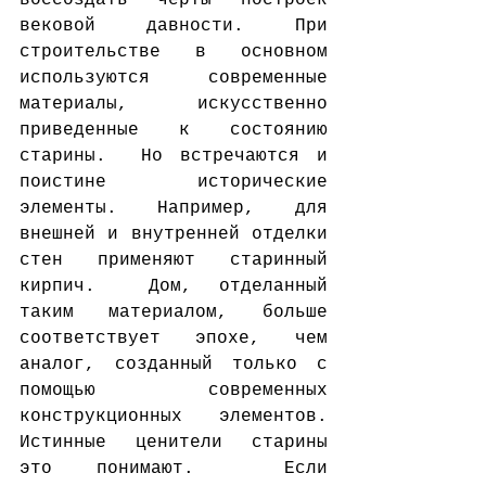
воссоздать черты построек 
вековой давности. При 
строительстве в основном 
используются современные 
материалы, искусственно 
приведенные к состоянию 
старины.  Но встречаются и 
поистине исторические 
элементы. Например, для 
внешней и внутренней отделки 
стен применяют старинный 
кирпич.  Дом, отделанный 
таким материалом, больше 
соответствует эпохе, чем 
аналог, созданный только с 
помощью современных 
конструкционных элементов. 
Истинные ценители старины 
это понимают.  Если 