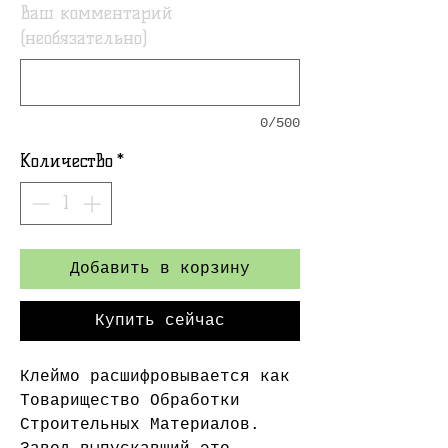
Ваш комментарий
(необязательно)
0/500
Количество
*
Добавить в корзину
Купить сейчас
Клеймо расшифровывается как
Товарищество Обработки
Строительных Материалов.