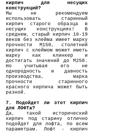
кирпич для несущих
конструкций?
Мы не рекомендуем
использовать старинный
кирпич старого образца в
несущих конструкциях! В
среднем, старый кирпич 18-19
веков без клейма имеет марку
прочности М150, столетний
кирпич с клеймом может иметь
марку как клинкер и
достигать значений до М250.
Но учитывая его не
однородность и давность
производства, марка
прочности старинного
красного кирпича может быть
разной.
7. Подойдет ли этот кирпич
для ЛОФТа?
Да, такой исторический
кирпич под старину отлично
подойдет для лофта, по всем
параметрам. Лофт - кирпич