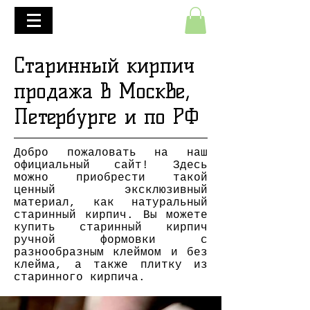
+7(495)645-90-68
+7(812)645-90-68
Старинный кирпич
продажа в Москве,
Петербурге и по РФ
Добро пожаловать на наш
официальный сайт! Здесь
можно приобрести такой
ценный эксклюзивный
материал, как натуральный
старинный кирпич. Вы можете
купить старинный кирпич
ручной формовки с
разнообразным клеймом и без
клейма, а также
плитку из
старинного кирпича
.