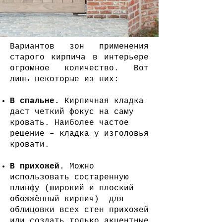
Вариантов зон применения
старого кирпича в интерьере
огромное количество. Вот
лишь некоторые из них:
В спальне.
Кирпичная кладка
даст четкий фокус на саму
кровать. Наиболее частое
решение – кладка у изголовья
кровати.
В прихожей.
Можно
использовать состаренную
плинфу (широкий и плоский
обожжённый кирпич) для
облицовки всех стен прихожей
или создать только акцентные