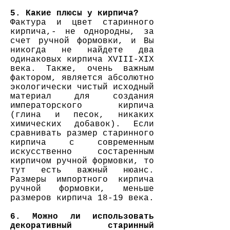
5. Какие плюсы у кирпича?
Фактура и цвет старинного
кирпича,- не однородны, за
счет ручной формовки, и Вы
никогда не найдете два
одинаковых кирпича XVIII-XIX
века. Также, очень важным
фактором, является абсолютно
экологически чистый исходный
материал для создания
императорского кирпича
(глина и песок, никаких
химических добавок). Если
сравнивать размер старинного
кирпича с современным
искусственно состаренным
кирпичом ручной формовки, то
тут есть важный нюанс.
Размеры импортного кирпича
ручной формовки, меньше
размеров кирпича 18-19 века.
6. Можно ли использовать
декоративный старинный