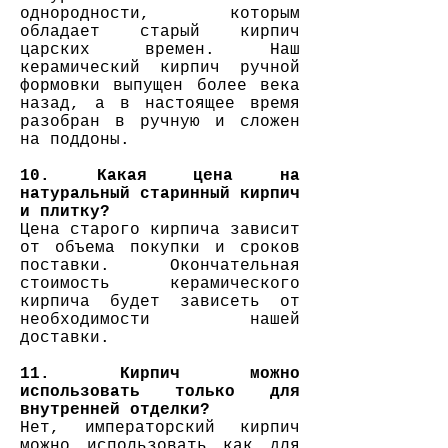
однородности, которым
обладает старый кирпич
царских времен. Наш
керамический кирпич ручной
формовки выпущен более века
назад, а в настоящее время
разобран в ручную и сложен
на поддоны.
10. Какая цена на
натуральный старинный кирпич
и плитку?
Цена старого кирпича зависит
от объема покупки и сроков
поставки. Окончательная
стоимость керамического
кирпича будет зависеть от
необходимости нашей
доставки.
11. Кирпич можно
использовать только для
внутренней отделки?
Нет, императорский кирпич
можно использовать как для