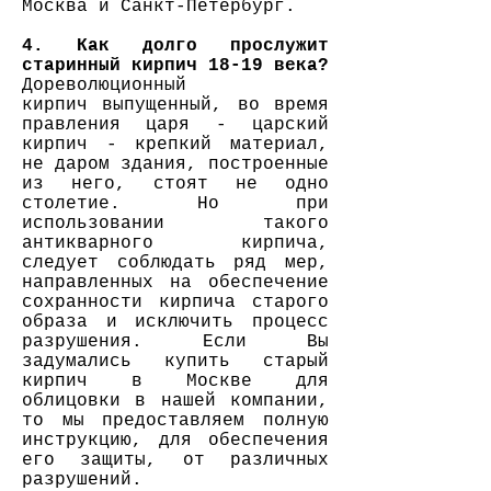
Москва и Санкт-Петербург.
4. Как долго прослужит
старинный кирпич 18-19 века?
Дореволюционный
кирпич
выпущенный, во время
правления царя - царский
кирпич - крепкий материал,
не даром здания, построенные
из него, стоят не одно
столетие. Но при
использовании такого
антикварного кирпича,
следует соблюдать ряд мер,
направленных на обеспечение
сохранности кирпича старого
образа и исключить процесс
разрушения. Если Вы
задумались купить старый
кирпич в Москве для
облицовки в нашей компании,
то мы предоставляем полную
инструкцию, для обеспечения
его защиты, от различных
разрушений.