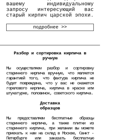
вашему индивидуальному
запросу интересующий вас
старый кирпич царской эпохи.​
подробнее >>
Разбор и сортировка кирпича в
ручную
Мы осуществляем разбор и сортировку
старинного кирпича вручную, что является
гарантией того, что фактура кирпича не
будет повреждена, что у вас не окажется
горелового кирпича, кирпича в краске или
штукатурке, половинок, советского кирпича.
Доставка
образцов
Мы предоставляем бесплатные образцы
старинного кирпича, а также плитки из
старинного кирпича, при желании вы можете
приехать к нам на склад в Москве, Санкт -
Петербурге или заказать бесплатную