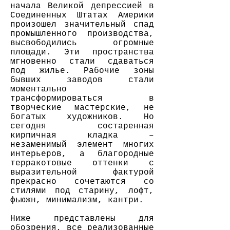
начала Великой депрессией в
Соединенных Штатах Америки
произошел значительный спад
промышленного производства,
высвободились огромные
площади. Эти пространства
мгновенно стали сдаваться
под жилье. Рабочие зоны
бывших заводов стали
моментально
трансформироваться в
творческие мастерские, не
богатых художников. Но
сегодня состаренная
кирпичная кладка –
незаменимый элемент многих
интерьеров, а благородные
терракотовые оттенки с
выразительной фактурой
прекрасно сочетаются со
стилями под старину, лофт,
фьюжн, минимализм, кантри.
Ниже представлены для
обозрения, все реализованные