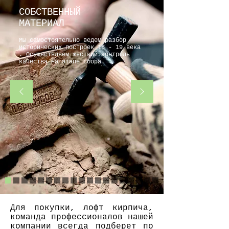
СОБСТВЕННЫЙ
МАТЕРИАЛ
Мы самостоятельно ведем разбор
исторических построек 18 - 19 века
. Осуществляем жесткий контроль
качества на этапе сбора.
Для покупки, лофт кирпича,
команда профессионалов нашей
компании всегда подберет по