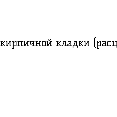
Новости
Сертификаты
Галерея
Услуги
Партн
 кирпичной кладки (расц