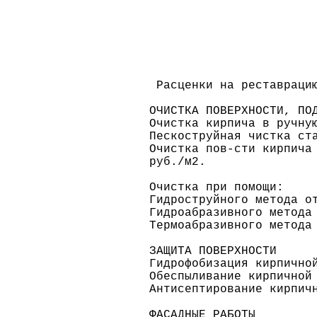
Расценки на реставрацию
ОЧИСТКА ПОВЕРХНОСТИ, ПО
Очистка кирпича в ручну
Пескоструйная чистка ст
Очистка пов-сти кирпича
руб./м2.
Очистка при помощи:
Гидроструйного метода о
Гидроабразивного метода
Термоабразивного метода
ЗАЩИТА ПОВЕРХНОСТИ
Гидрофобизация кирпично
Обеспыливание кирпичной
Антисептирование кирпич
ФАСАДНЫЕ РАБОТЫ