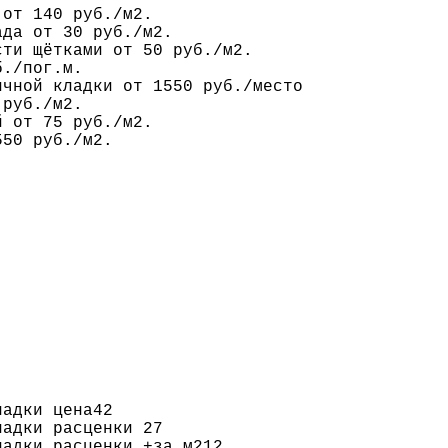
 от 140 руб./м2.
ада от 30 руб./м2.
сти щётками от 50 руб./м2.
б./пог.м.
ичной кладки от 1550 руб./место
 руб./м2.
й от 75 руб./м2.
550 руб./м2.
ладки цена
42
ладки расценки
27
ладки расценки +за м2
12