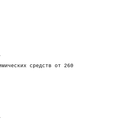
.
имических средств от 260
.