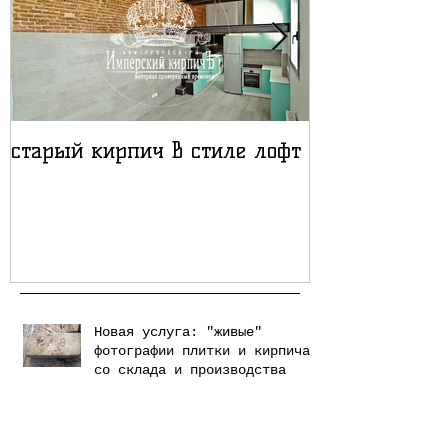
старый кирпич в стиле лофт
Лофт проект
кирпичом
Новая услуга: "живые"
фотографии плитки и кирпича
со склада и производства