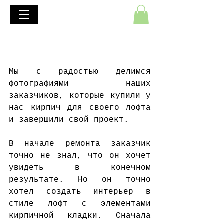
+7(495)645-90-68
+7(812)645-90-68
Лофт проект с нашим
кирпичом
Мы с радостью делимся 
фотографиями наших 
заказчиков, которые купили у 
нас кирпич для своего лофта 
и завершили свой проект.
В начале ремонта заказчик 
точно не знал, что он хочет 
увидеть в конечном 
результате. Но он точно 
хотел создать интерьер в 
стиле лофт с элементами 
кирпичной кладки. Сначала 