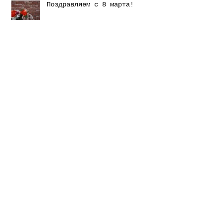
Поздравляем с 8 марта!
старый кирпич в стиле лофт
Лофт проект с нашим кирпичом
У нашего сайта появилась
мобильная версия