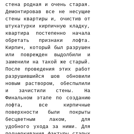
стена родная и очень старая. 
Демонтировав все не несущие 
стены квартиры и, очистив от 
штукатурки кирпичную кладку, 
квартира постепенно начала 
обретать признаки лофта. 
Кирпич, который был разрушен 
или поврежден выдолбили и 
заменили на такой же старый. 
После проведения этих работ 
разрушившийся шов обновили 
новым раствором, обеспылили 
и зачистили стены. На 
Финальном этапе по созданию 
лофта, все кирпичные 
поверхности были покрыты  
бесцветным лаком, для 
удобного ухода за ними. Для 