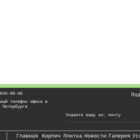
645-90-68
По
ный телефон офиса в
 Петербурге
Главная
Кирпич
Плитка
Новости
Галерея
Ус