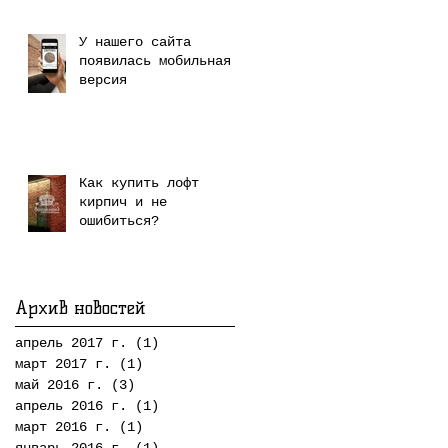
У нашего сайта
появилась мобильная
версия
Как купить лофт
кирпич и не
ошибиться?
Архив новостей
апрель 2017 г.
(1)
1 пост
март 2017 г.
(1)
1 пост
май 2016 г.
(3)
3 поста
апрель 2016 г.
(1)
1 пост
март 2016 г.
(1)
1 пост
январь 2016 г.
(1)
1 пост