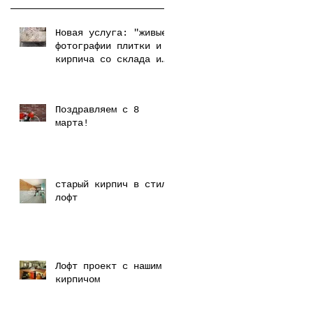
Новая услуга: "живые"
фотографии плитки и
кирпича со склада и
производства
Поздравляем с 8
марта!
старый кирпич в стиле
лофт
Лофт проект с нашим
кирпичом