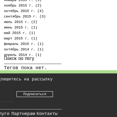
ноябрь 2015 г.
(2)
2 поста
октябрь 2015 г.
(4)
4 поста
сентябрь 2015 г.
(3)
3 поста
июль 2015 г.
(2)
2 поста
июнь 2015 г.
(1)
1 пост
май 2015 г.
(1)
1 пост
март 2015 г.
(1)
1 пост
февраль 2015 г.
(1)
1 пост
октябрь 2014 г.
(1)
1 пост
апрель 2014 г.
(1)
1 пост
Поиск по тегу
Тегов пока нет.
дпишитесь на рассылку
Подписаться
луги
Партнерам
Контакты