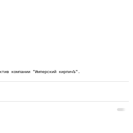
ектив компании "Имперский кирпичЪ".