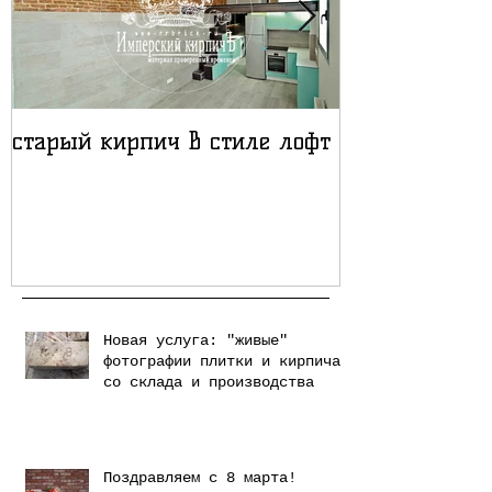
старый кирпич в стиле лофт
Лофт проект
кирпичом
Новая услуга: "живые"
фотографии плитки и кирпича
со склада и производства
Поздравляем с 8 марта!