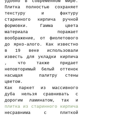
удобно в современном мире. 
Плитка полностью сохраняет 
текстуру и фактуру 
старинного кирпича ручной 
формовки. Гамма цвета 
материала поражает 
воображение, от фиолетового 
до ярко-алого. Как известно 
в 19 веке использовали 
известь для укладки кирпича 
, что также придает 
неповторимый белый оттенок 
насыщая  палитру стены 
цветом.
Как паркет из массивного 
дуба нельзя сравнивать с 
дорогим ламинатом, так и 
плитка из старинного кирпича
несравнима с плиткой 