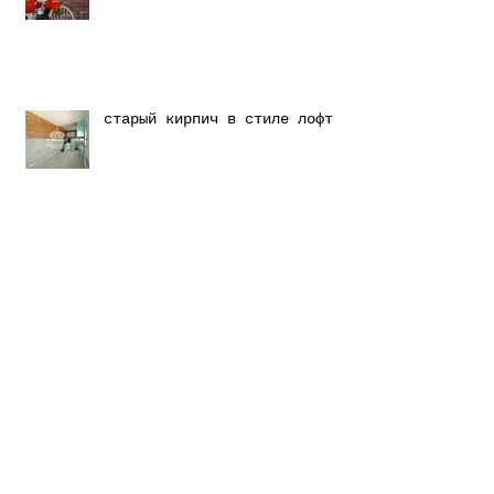
старый кирпич в стиле лофт
Лофт проект с нашим кирпичом
У нашего сайта появилась
мобильная версия